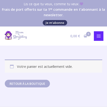
Aller
Lis ce que tu veux, comme tu veux
au
Frais de port offerts sur ta 1ʳᵉ commande en t’abonnant à la
contenu
newsletter.
Je m’abonne
0,00
€
Votre panier est actuellement vide.
RETOUR À LA BOUTIQUE