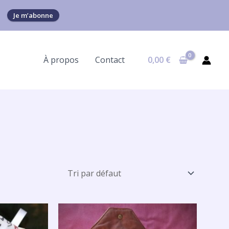
Je m’abonne
À propos
Contact
0,00
€