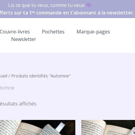
Lis ce que tu veux, comme tu veux
offerts sur ta 1ʳᵉ commande en t’abonnant à la newsletter.
Couvre-livres
Pochettes
Marque-pages
Newsletter
ueil
/ Produits identifiés “Automne”
tomne
résultats affichés