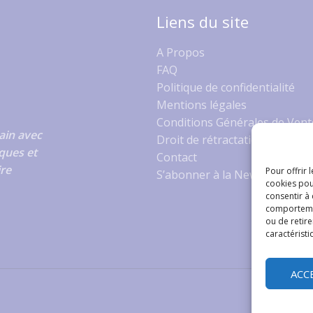
Liens du site
A Propos
FAQ
Politique de confidentialité
Mentions légales
Conditions Générales de Vent
ain avec
Droit de rétractation
ques et
Contact
ire
Pour offrir 
S’abonner à la Newsletter
cookies pou
consentir à
comportement
ou de retire
caractéristi
ACC