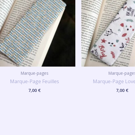
Marque-pages
Marque-page
Marque-Page Feuilles
Marque-Page Love
7,00
€
7,00
€