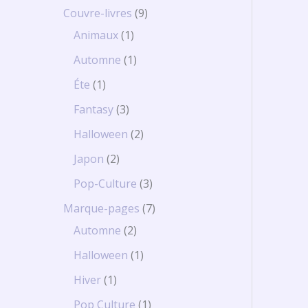
Couvre-livres
9
Animaux
1
Automne
1
Éte
1
Fantasy
3
Halloween
2
Japon
2
Pop-Culture
3
Marque-pages
7
Automne
2
Halloween
1
Hiver
1
Pop Culture
1