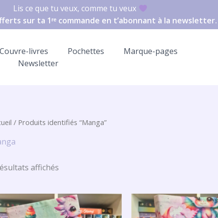
Lis ce que tu veux, comme tu veux
offerts sur ta 1ʳᵉ commande en t’abonnant à la newsletter.
Couvre-livres
Pochettes
Marque-pages
Newsletter
ueil
/ Produits identifiés “Manga”
anga
résultats affichés
Plage
de
prix :