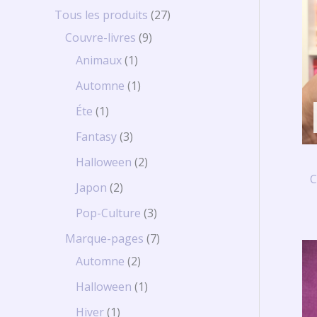
Tous les produits
27
Couvre-livres
9
Animaux
1
Automne
1
Éte
1
Fantasy
3
Halloween
2
C
Japon
2
Pop-Culture
3
Marque-pages
7
Automne
2
Halloween
1
Hiver
1