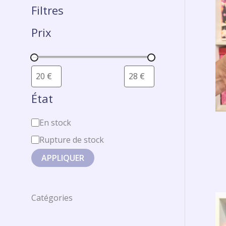
Filtres
Prix
État
En stock
Rupture de stock
APPLIQUER
Catégories