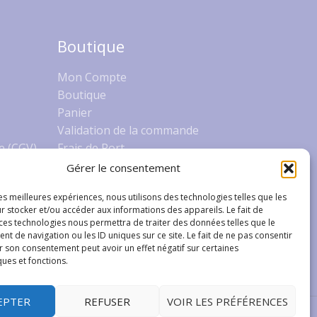
Boutique
Mon Compte
Boutique
Panier
Validation de la commande
e (CGV)
Frais de Port
Gérer le consentement
les meilleures expériences, nous utilisons des technologies telles que les
r stocker et/ou accéder aux informations des appareils. Le fait de
 ces technologies nous permettra de traiter des données telles que le
 de navigation ou les ID uniques sur ce site. Le fait de ne pas consentir
r son consentement peut avoir un effet négatif sur certaines
ques et fonctions.
EPTER
REFUSER
VOIR LES PRÉFÉRENCES