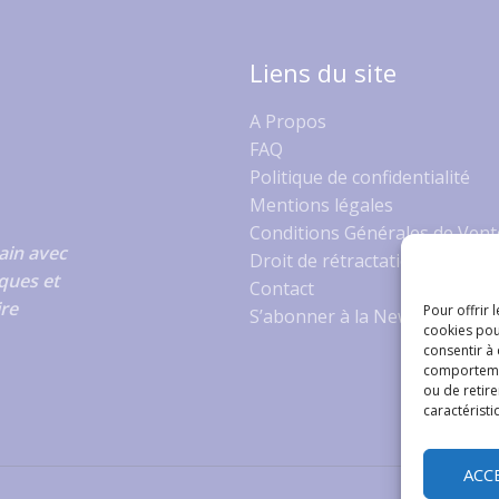
Liens du site
A Propos
FAQ
Politique de confidentialité
Mentions légales
Conditions Générales de Vent
ain avec
Droit de rétractation
ques et
Contact
ire
Pour offrir 
S’abonner à la Newsletter
cookies pou
consentir à
comportement
ou de retire
caractéristi
ACC