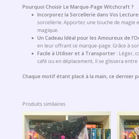
Pourquoi Choisir Le Marque-Page Witchcraft ?
Incorporez la Sorcellerie dans Vos Lecture
sorcellerie. Apportez une touche de magie 
magique.
Un Cadeau Idéal pour les Amoureux de l’O
en leur offrant ce marque-page. Grâce à so
Facile à Utiliser et à Transporter
: Léger, c
café ou en déplacement, il se glissera entre
Chaque motif étant placé à la main, ce dernier p
Produits similaires