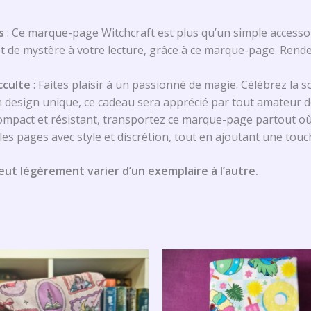
s
: Ce marque-page Witchcraft est plus qu’un simple accessoi
et de mystère à votre lecture, grâce à ce marque-page. Ren
cculte
: Faites plaisir à un passionné de magie. Célébrez la s
n design unique, ce cadeau sera apprécié par tout amateur d
ompact et résistant, transportez ce marque-page partout où 
 les pages avec style et discrétion, tout en ajoutant une tou
eut légèrement varier d’un exemplaire à l’autre.