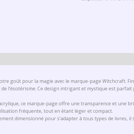
Avis (0)
otre goût pour la magie avec le marque-page Witchcraft. Fin
 de l’ésotérisme. Ce design intrigant et mystique est parfait 
acrylique, ce marque-page offre une transparence et une brill
tilisation fréquente, tout en étant léger et compact.
tement dimensionné pour s’adapter à tous types de livres, il s