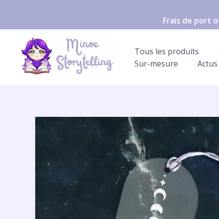
Aller
au
Frais de port 
contenu
Tous les produits
Sur-mesure
Actus