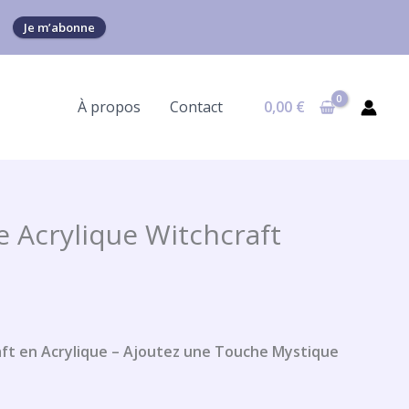
Je m’abonne
À propos
Contact
0,00
€
 Acrylique Witchcraft
ft en Acrylique – Ajoutez une Touche Mystique