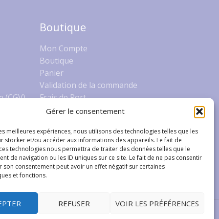
Boutique
Mon Compte
Boutique
Panier
Validation de la commande
e (CGV)
Frais de Port
Gérer le consentement
les meilleures expériences, nous utilisons des technologies telles que les
r stocker et/ou accéder aux informations des appareils. Le fait de
 ces technologies nous permettra de traiter des données telles que le
 de navigation ou les ID uniques sur ce site. Le fait de ne pas consentir
r son consentement peut avoir un effet négatif sur certaines
ques et fonctions.
EPTER
REFUSER
VOIR LES PRÉFÉRENCES