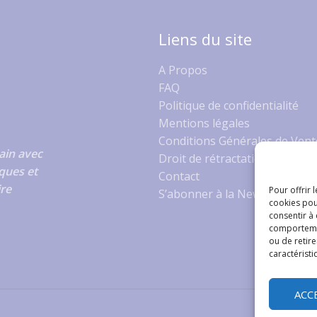
Liens du site
A Propos
FAQ
Politique de confidentialité
Mentions légales
Conditions Générales de Vent
ain avec
Droit de rétractation
ques et
Contact
ire
Pour offrir 
S’abonner à la Newsletter
cookies pou
consentir à
comportement
ou de retire
caractéristi
ACC